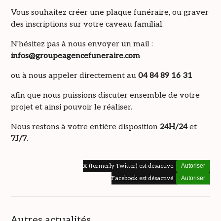
Vous souhaitez créer une plaque funéraire, ou graver
des inscriptions sur votre caveau familial.
N'hésitez pas à nous envoyer un mail :
infos@groupeagencefuneraire.com
ou à nous appeler directement au
04 84 89 16 31
afin que nous puissions discuter ensemble de votre
projet et ainsi pouvoir le réaliser.
Nous restons à votre entière disposition
24H/24
et
7J/7
.
X (formerly Twitter) est désactivé.
Autoriser
Facebook est désactivé.
Autoriser
Autres actualités