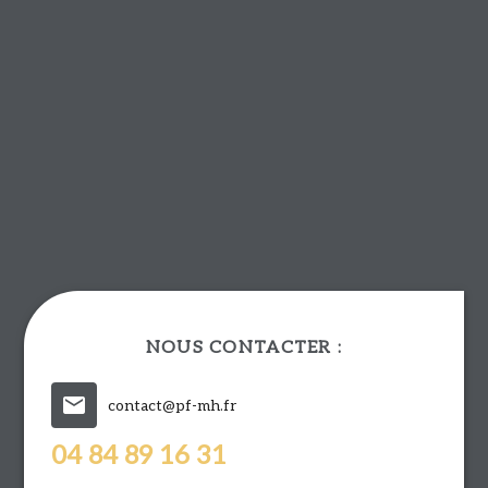
NOUS CONTACTER :
mail
contact@pf-mh.fr
04 84 89 16 31