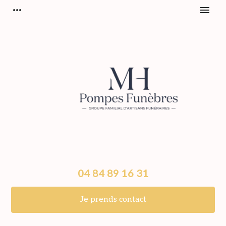
Panneau de gestion des cookies
more_horiz
menu
04 84 89 16 31
Je prends contact