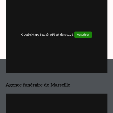
Google Maps Search API est désactivé.
Autoriser
Agence funéraire de Marseille