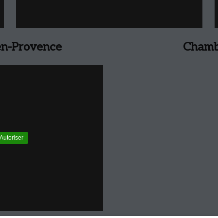
en-Provence
Chambr
Autoriser