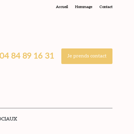
Accueil
Hommage
Contact
04 84 89 16 31
Je prends contact
OCIAUX