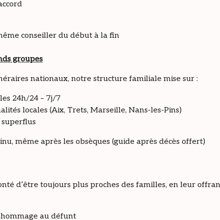
accord
même conseiller du début à la fin
ands groupes
raires nationaux, notre structure familiale mise sur :
bles 24h/24 – 7j/7
lités locales (Aix, Trets, Marseille, Nans-les-Pins)
s superflus
nu, même après les obsèques (guide après décès offert)
té d’être toujours plus proches des familles, en leur offrant
: l’hommage au défunt