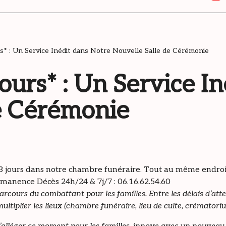
s* : Un Service Inédit dans Notre Nouvelle Salle de Cérémonie
ours* : Un Service I
e Cérémonie
jours dans notre chambre funéraire. Tout au même endroit,
ermanence Décès 24h/24 & 7j/7 : 06.16.62.54.60
arcours du combattant pour les familles. Entre les délais d’att
 multiplier les lieux (chambre funéraire, lieu de culte, crémator