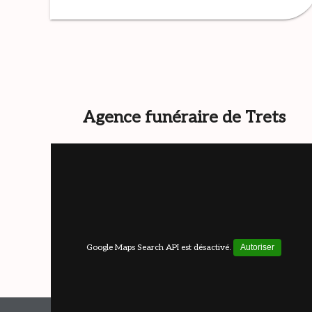
Agence funéraire de Trets
Google Maps Search API est désactivé.
Autoriser