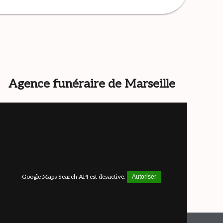
Agence funéraire de Marseille
Google Maps Search API est désactivé.
Autoriser