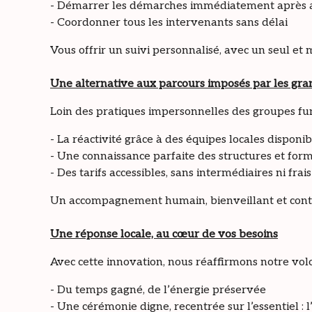
- Démarrer les démarches immédiatement après 
- Coordonner tous les intervenants sans délai
Vous offrir un suivi personnalisé, avec un seul et 
Une alternative aux parcours imposés par les gr
Loin des pratiques impersonnelles des groupes funé
- La réactivité grâce à des équipes locales disponi
- Une connaissance parfaite des structures et forma
- Des tarifs accessibles, sans intermédiaires ni frai
Un accompagnement humain, bienveillant et conti
Une réponse locale, au cœur de vos besoins
Avec cette innovation, nous réaffirmons notre volon
- Du temps gagné, de l’énergie préservée
- Une cérémonie digne, recentrée sur l’essentiel 