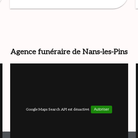
Agence funéraire de Nans-les-Pins
Google Maps Search API est désactivé.
Autoriser