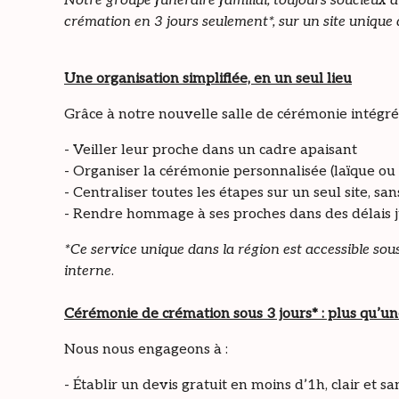
Notre groupe funéraire familial, toujours soucieux 
crémation en 3 jours seulement*, sur un site unique
Une organisation simplifiée, en un seul lieu
Grâce à notre nouvelle salle de cérémonie intégré
- Veiller leur proche dans un cadre apaisant
- Organiser la cérémonie personnalisée (laïque ou 
- Centraliser toutes les étapes sur un seul site, s
- Rendre hommage à ses proches dans des délais j
*Ce service unique dans la région est accessible sou
interne
.
Cérémonie de crémation sous 3 jours* : plus qu’
Nous nous engageons à :
- Établir un devis gratuit en moins d’1h, clair et sa