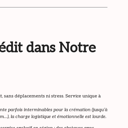
nédit dans Notre
 sans déplacements ni stress. Service unique à
ente parfois interminables pour la crémation (jusqu’à
ium…), la charge logistique et émotionnelle est lourde.