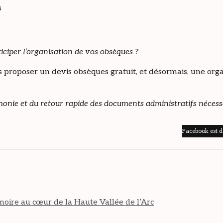
s
ciper l’organisation de vos obsèques ?
s proposer un devis obsèques gratuit, et désormais, une or
monie et du retour rapide des documents administratifs nécess
Facebook est d
moire au cœur de la Haute Vallée de l’Arc