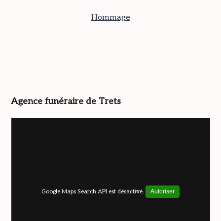
Hommage
Agence funéraire de Trets
Google Maps Search API est désactivé.
Autoriser