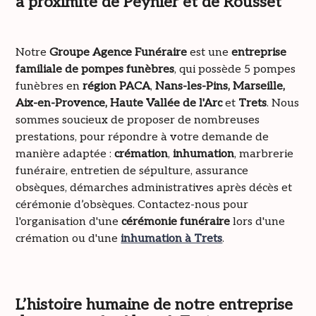
à proximité de Peynier et de Rousset
Notre
Groupe Agence Funéraire
est une
entreprise
familiale de pompes funèbres
, qui possède 5 pompes
funèbres en
région PACA
,
Nans-les-Pins, Marseille,
Aix-en-Provence, Haute Vallée de l'Arc
et
Trets
. Nous
sommes soucieux de proposer de nombreuses
prestations, pour répondre à votre demande de
manière adaptée :
crémation
,
inhumation
, marbrerie
funéraire, entretien de sépulture, assurance
obsèques, démarches administratives après décès et
cérémonie d’obsèques. Contactez-nous pour
l'organisation d'une
cérémonie funéraire
lors d'une
crémation ou d'une
inhumation à Trets
.
L’histoire humaine de notre entreprise