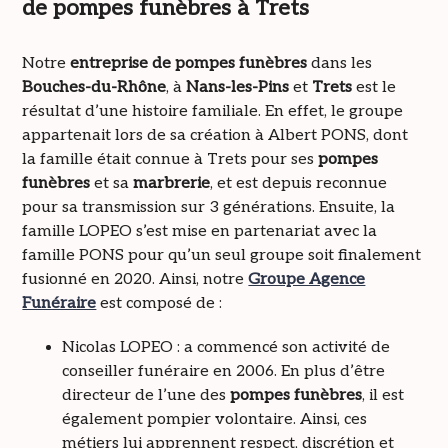
de pompes funèbres à Trets
Notre
entreprise de pompes funèbres
dans les
Bouches-du-Rhône
, à
Nans-les-Pins
et
Trets
est le
résultat d’une histoire familiale. En effet, le groupe
appartenait lors de sa création à Albert PONS, dont
la famille était connue à Trets pour ses
pompes
funèbres
et sa
marbrerie
, et est depuis reconnue
pour sa transmission sur 3 générations. Ensuite, la
famille LOPEO s’est mise en partenariat avec la
famille PONS pour qu’un seul groupe soit finalement
fusionné en 2020. Ainsi, notre
Groupe Agence
Funéraire
est composé de :
Nicolas LOPEO : a commencé son activité de
conseiller funéraire en 2006. En plus d’être
directeur de l’une des
pompes funèbres
, il est
également pompier volontaire. Ainsi, ces
métiers lui apprennent respect, discrétion et